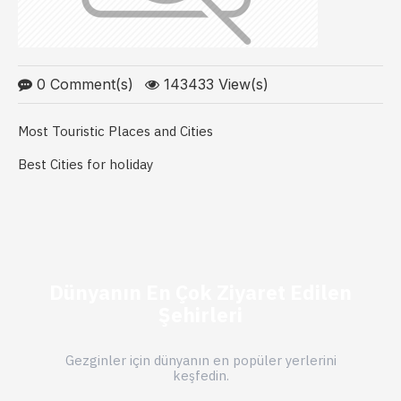
0 Comment(s)
143433 View(s)
Most Touristic Places and Cities
Best Cities for holiday
Dünyanın En Çok Ziyaret Edilen
Şehirleri
Gezginler için dünyanın en popüler yerlerini
keşfedin.