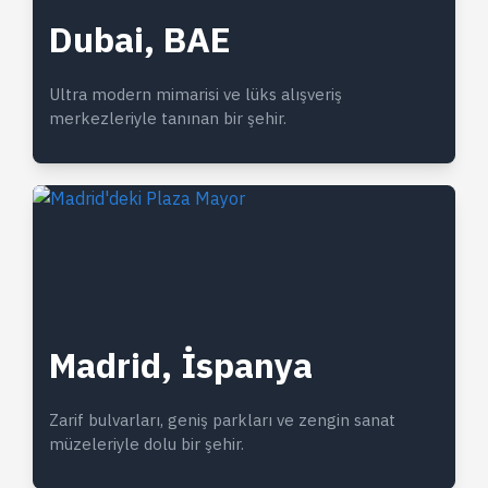
Dubai, BAE
Ultra modern mimarisi ve lüks alışveriş
merkezleriyle tanınan bir şehir.
Madrid, İspanya
Zarif bulvarları, geniş parkları ve zengin sanat
müzeleriyle dolu bir şehir.