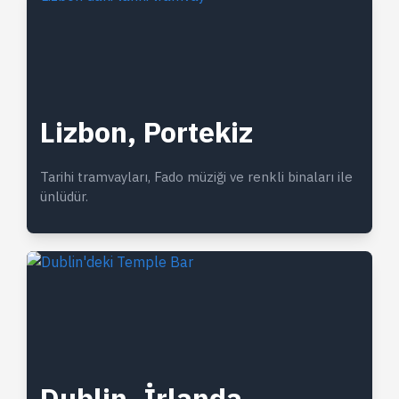
Lizbon, Portekiz
Tarihi tramvayları, Fado müziği ve renkli binaları ile
ünlüdür.
Dublin, İrlanda