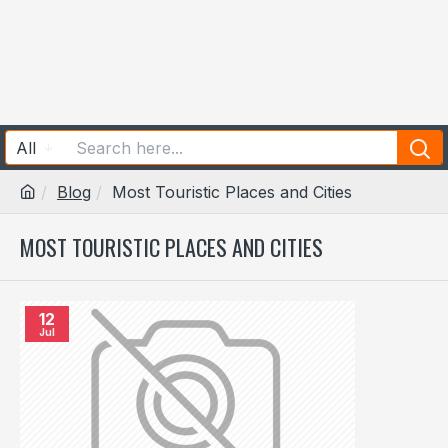
All
Blog
Most Touristic Places and Cities
MOST TOURISTIC PLACES AND CITIES
12
Jul