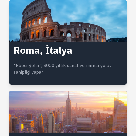
Roma, İtalya
"Ebedi Şehir", 3000 yıllık sanat ve mimariye ev
sahipliği yapar.