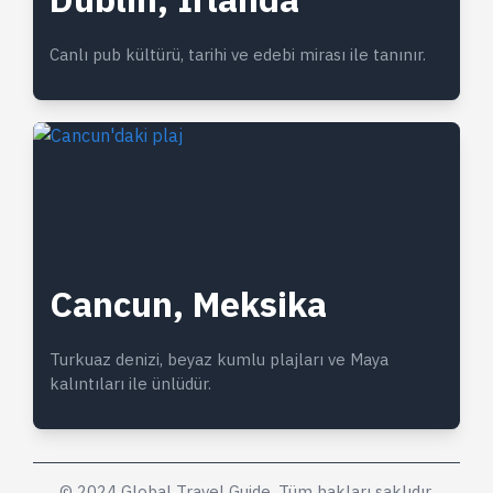
Canlı pub kültürü, tarihi ve edebi mirası ile tanınır.
Cancun, Meksika
Turkuaz denizi, beyaz kumlu plajları ve Maya
kalıntıları ile ünlüdür.
© 2024 Global Travel Guide. Tüm hakları saklıdır.